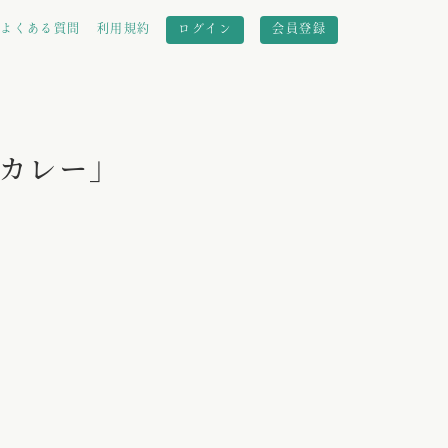
よくある質問
利用規約
ログイン
会員登録
スカレー」