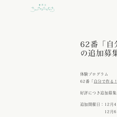
62番「
の追加募
体験プログラム
62番「
自分で作る
好評につき追加募集
追加開催日：12月4日
12月6日(土) 