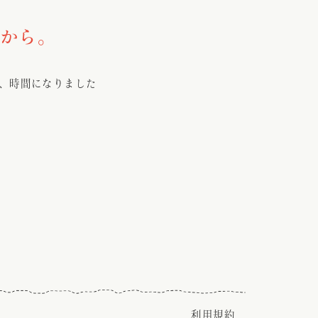
0から。
、時間になりました
利用規約