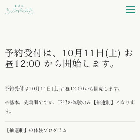
プログラム一覧
ちいさなたびいちとは
予約受付は、10月11日(土) お
昼12:00 から開始します。
よくある質問
利用規約
予約受付は10月11日(土)お昼12:00から開始します。
※基本、先着順ですが、下記の体験のみ【抽選制】となりま
ログイン
す。
会員登録
【抽選制】の体験プログラム