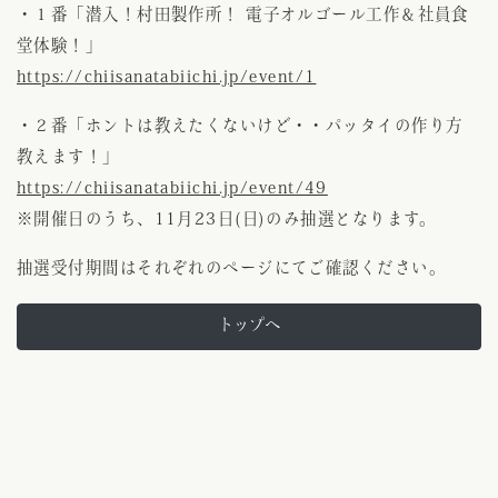
・１番「潜入！村田製作所！ 電子オルゴール工作＆社員食
堂体験！」
https://chiisanatabiichi.jp/event/1
・２番「ホントは教えたくないけど・・パッタイの作り方
教えます！」
https://chiisanatabiichi.jp/event/49
※開催日のうち、11月23日(日)のみ抽選となります。
抽選受付期間はそれぞれのページにてご確認ください。
トップへ