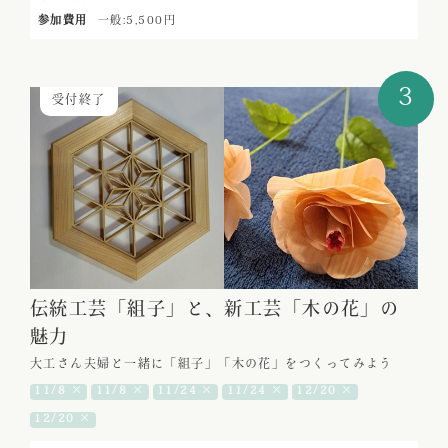
参加費用
一般:5,500円
3
受付終了
伝統工芸「組子」と、新工芸「木の花」の
魅力
大工さん夫婦と一緒に「組子」「木の花」をつくってみよう
11/8 ×
11/8 ×
11/24 ×
11/24 ×
12/20 ×
12/20 ×