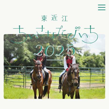
ちいさなたびいちとは
よくある質問
利用規約
ログイン
会員登録