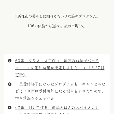
東近江市の暮らしに触れるちいさな旅のプログラム。
106の体験から選べる“旅の市場”へ。
60番「クリスマス工作♪ 最高のお菓子パーテ
ィ！！」の追加募集が決定しました！（11月27日
更新）
一旦受付終了になったプログラムも、キャンセルな
どにより再度受付可能になる場合もありますので、
空き状況をチェック✰
62番「自分で作る！簡単きほんのスパイスカレ